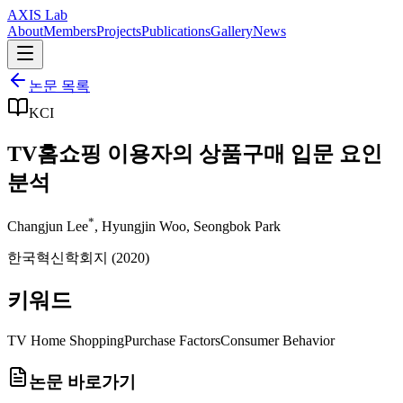
AXIS Lab
About
Members
Projects
Publications
Gallery
News
논문 목록
KCI
TV홈쇼핑 이용자의 상품구매 입문 요인
분석
*
Changjun Lee
,
Hyungjin Woo
,
Seongbok Park
한국혁신학회지
(
2020
)
키워드
TV Home Shopping
Purchase Factors
Consumer Behavior
논문 바로가기