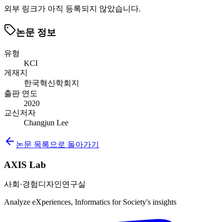
외부 링크가 아직 등록되지 않았습니다.
논문 정보
유형
KCI
게재지
한국혁신학회지
출판 연도
2020
교신저자
Changjun Lee
논문 목록으로 돌아가기
AXIS Lab
사회·경험디자인연구실
Analyze eXperiences, Informatics for Society's insights