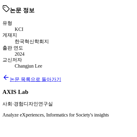
논문 정보
유형
KCI
게재지
한국혁신학회지
출판 연도
2024
교신저자
Changjun Lee
논문 목록으로 돌아가기
AXIS Lab
사회·경험디자인연구실
Analyze eXperiences, Informatics for Society's insights