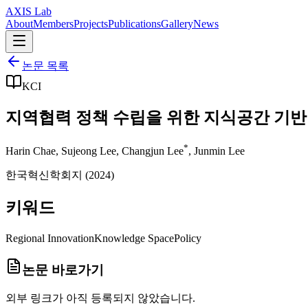
AXIS Lab
About
Members
Projects
Publications
Gallery
News
논문 목록
KCI
지역협력 정책 수립을 위한 지식공간 기반
*
Harin Chae
,
Sujeong Lee
,
Changjun Lee
,
Junmin Lee
한국혁신학회지
(
2024
)
키워드
Regional Innovation
Knowledge Space
Policy
논문 바로가기
외부 링크가 아직 등록되지 않았습니다.