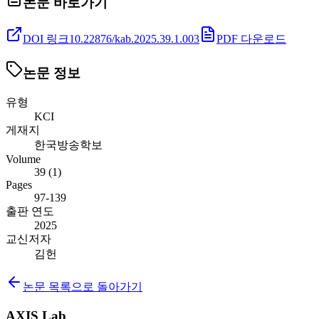
논문 바로가기
DOI 링크
10.22876/kab.2025.39.1.003
PDF 다운로드
논문 정보
유형
KCI
게재지
한국방송학보
Volume
39
(
1
)
Pages
97-139
출판 연도
2025
교신저자
김헌
논문 목록으로 돌아가기
AXIS Lab