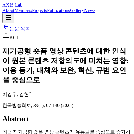
AXIS Lab
About
Members
Projects
Publications
Gallery
News
논문 목록
KCI
재가공형 숏폼 영상 콘텐츠에 대한 인식
이 원본 콘텐츠 저항의도에 미치는 영향:
이용 동기, 대체와 보완, 혁신, 규범 요인
을 중심으로
*
이강우
,
김헌
한국방송학보, 39(1), 97-139
(
2025
)
Abstract
최근 재가공형 숏폼 영상 콘텐츠가 유튜브를 중심으로 증가하