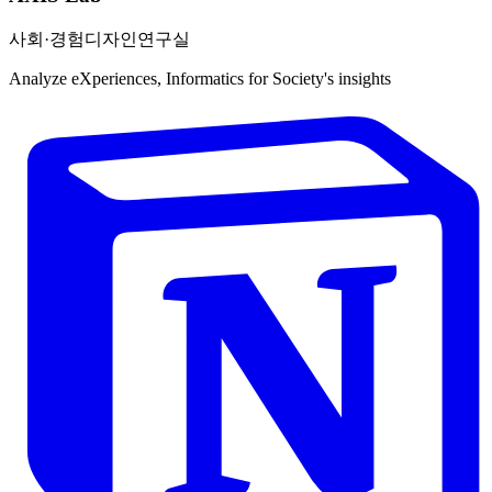
사회·경험디자인연구실
Analyze eXperiences, Informatics for Society's insights