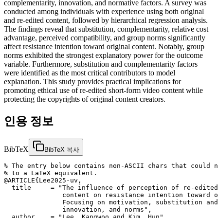
complementarity, innovation, and normative factors. A survey was
conducted among individuals with experience using both original
and re-edited content, followed by hierarchical regression analysis.
The findings reveal that substitution, complementarity, relative cost
advantage, perceived compatibility, and group norms significantly
affect resistance intention toward original content. Notably, group
norms exhibited the strongest explanatory power for the outcome
variable. Furthermore, substitution and complementarity factors
were identified as the most critical contributors to model
explanation. This study provides practical implications for
promoting ethical use of re-edited short-form video content while
protecting the copyrights of original content creators.
인용 정보
BibTeX
BibTeX 복사
% The entry below contains non-ASCII chars that could n
% to a LaTeX equivalent.

@ARTICLE{Lee2025-uv,

  title     = "The influence of perception of re-edited
               content on resistance intention toward o
               Focusing on motivation, substitution and
               innovation, and norms",

  author    = "Lee, Kangwoo and Kim, Hun",
