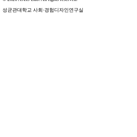
성균관대학교
사회·경험디자인연구실